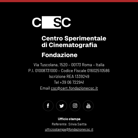
Via Tuscolana, 1520 – 00173 Roma – Italia
P.I. 01008731000 – Codice Fiscale 01602510586
Iscrizione REA 1339249
Tel +39 06 722941
Email
csc@cert.fondazionecsc.it
Ufficio stampa
Referente: Silvia Saitta
ufficiostampa@fondazionecsc.it