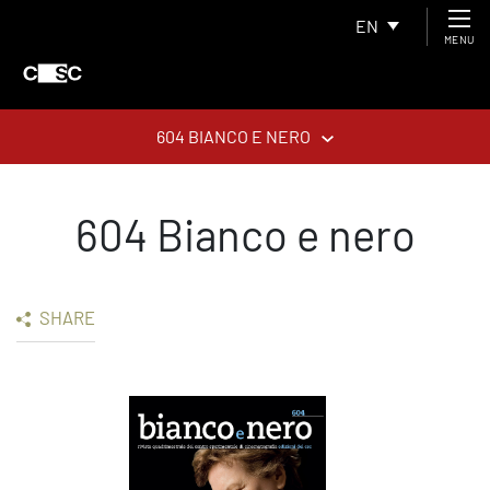
EN
MENU
604 BIANCO E NERO
604 Bianco e nero
SHARE