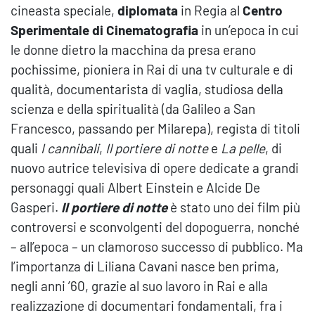
cineasta speciale,
diplomata
in Regia al
Centro
Sperimentale di Cinematografia
in un’epoca in cui
le donne dietro la macchina da presa erano
pochissime, pioniera in Rai di una tv culturale e di
qualità, documentarista di vaglia, studiosa della
scienza e della spiritualità (da Galileo a San
Francesco, passando per Milarepa), regista di titoli
quali
I cannibali
,
Il portiere di notte
e
La pelle
, di
nuovo autrice televisiva di opere dedicate a grandi
personaggi quali Albert Einstein e Alcide De
Gasperi.
Il portiere di notte
è stato uno dei film più
contro­versi e sconvolgenti del dopoguerra, nonché
– all’epoca – un clamoroso successo di pubblico. Ma
l’importanza di Liliana Cavani nasce ben prima,
negli anni ’60, grazie al suo lavoro in Rai e alla
realizzazione di documentari fondamentali, fra i