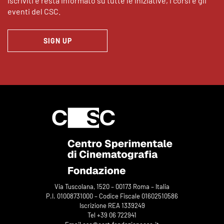
Iscriviti e resta informato su tutte le iniziative, i corsi e gli
eventi del CSC.
SIGN UP
Via Tuscolana, 1520 – 00173 Roma – Italia
P.I. 01008731000 – Codice Fiscale 01602510586
Iscrizione REA 1339249
Tel +39 06 722941