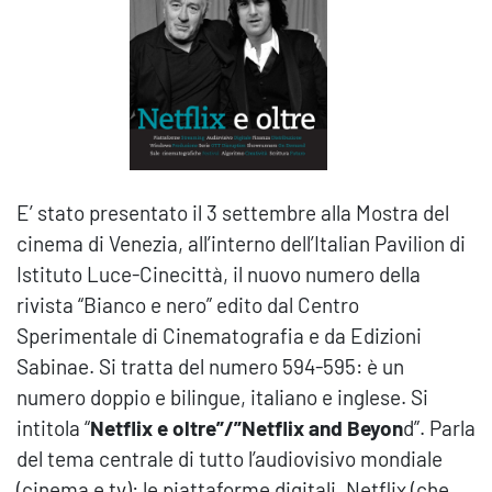
E’ stato presentato il 3 settembre alla Mostra del
cinema di Venezia, all’interno dell’Italian Pavilion di
Istituto Luce-Cinecittà, il nuovo numero della
rivista “Bianco e nero” edito dal Centro
Sperimentale di Cinematografia e da Edizioni
Sabinae. Si tratta del numero 594-595: è un
numero doppio e bilingue, italiano e inglese. Si
intitola “
Netflix e oltre”/”Netflix and Beyon
d”. Parla
del tema centrale di tutto l’audiovisivo mondiale
(cinema e tv): le piattaforme digitali. Netflix (che