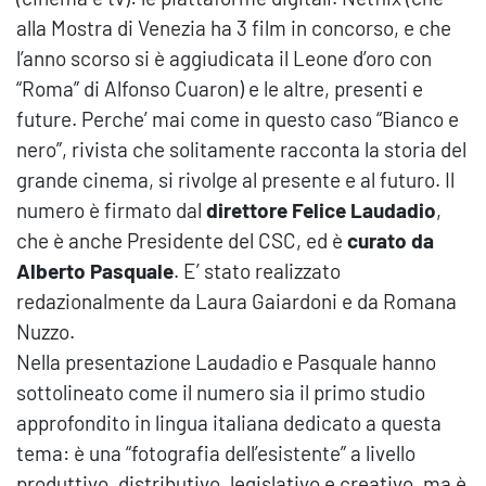
alla Mostra di Venezia ha 3 film in concorso, e che
l’anno scorso si è aggiudicata il Leone d’oro con
“Roma” di Alfonso Cuaron) e le altre, presenti e
future. Perche’ mai come in questo caso “Bianco e
nero”, rivista che solitamente racconta la storia del
grande cinema, si rivolge al presente e al futuro. Il
numero è firmato dal
direttore Felice Laudadio
,
che è anche Presidente del CSC, ed è
curato da
Alberto Pasquale
. E’ stato realizzato
redazionalmente da Laura Gaiardoni e da Romana
Nuzzo.
Nella presentazione Laudadio e Pasquale hanno
sottolineato come il numero sia il primo studio
approfondito in lingua italiana dedicato a questa
tema: è una “fotografia dell’esistente” a livello
produttivo, distributivo, legislativo e creativo, ma è