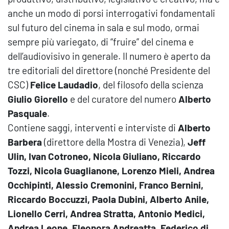
anche un modo di porsi interrogativi fondamentali
sul futuro del cinema in sala e sul modo, ormai
sempre più variegato, di “fruire” del cinema e
dell’audiovisivo in generale. Il numero è aperto da
tre editoriali del direttore (nonché Presidente del
CSC)
Felice Laudadio
, del filosofo della scienza
Giulio Giorello
e del curatore del numero
Alberto
Pasquale
.
Contiene saggi, interventi e interviste di
Alberto
Barbera
(direttore della Mostra di Venezia),
Jeff
Ulin, Ivan Cotroneo, Nicola Giuliano, Riccardo
Tozzi, Nicola Guaglianone, Lorenzo Mieli, Andrea
Occhipinti, Alessio Cremonini, Franco Bernini,
Riccardo Boccuzzi, Paola Dubini, Alberto Anile,
Lionello Cerri, Andrea Stratta, Antonio Medici,
Andrea Leone, Eleonora Andreatta, Federico di