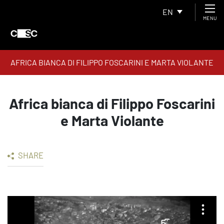
EN
MENU
AFRICA BIANCA DI FILIPPO FOSCARINI E MARTA VIOLANTE
Africa bianca di Filippo Foscarini
e Marta Violante
SHARE