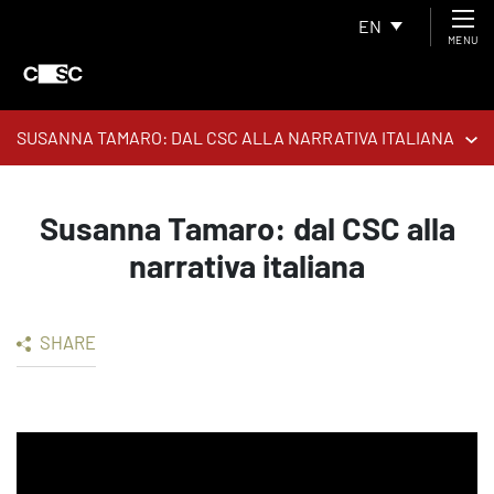
EN
MENU
SUSANNA TAMARO: DAL CSC ALLA NARRATIVA ITALIANA
Susanna Tamaro: dal CSC alla
narrativa italiana
SHARE