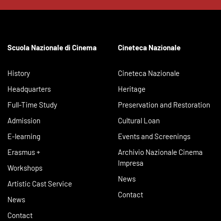
Scuola Nazionale di Cinema
Cineteca Nazionale
History
Cineteca Nazionale
Headquarters
Heritage
Full-Time Study
Preservation and Restoration
Admission
Cultural Loan
E-learning
Events and Screenings
Erasmus +
Archivio Nazionale Cinema
Impresa
Workshops
News
Artistic Cast Service
Contact
News
Contact