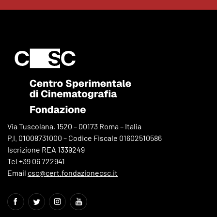
Via Tuscolana, 1520 – 00173 Roma – Italia
P.I. 01008731000 – Codice Fiscale 01602510586
Iscrizione REA 1339249
Tel +39 06 722941
Email
csc@cert.fondazionecsc.it