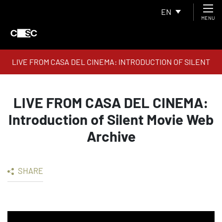
EN
MENU
LIVE FROM CASA DEL CINEMA: INTRODUCTION OF SILENT
MOVIE WEB ARCHIVE
LIVE FROM CASA DEL CINEMA:
Introduction of Silent Movie Web
Archive
SHARE