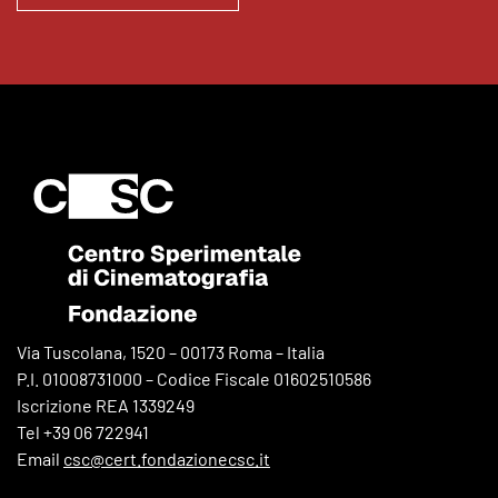
Via Tuscolana, 1520 – 00173 Roma – Italia
P.I. 01008731000 – Codice Fiscale 01602510586
Iscrizione REA 1339249
Tel +39 06 722941
Email
csc@cert.fondazionecsc.it